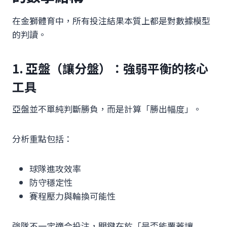
在金獅體育中，所有投注結果本質上都是對數據模型
的判讀。
1. 亞盤（讓分盤）：強弱平衡的核心
工具
亞盤並不單純判斷勝負，而是計算「勝出幅度」。
分析重點包括：
球隊進攻效率
防守穩定性
賽程壓力與輪換可能性
強隊不一定適合投注，關鍵在於「是否能覆蓋讓