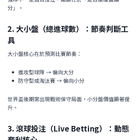
分」。
2. 大小盤（總進球數）：節奏判斷工
具
大小盤核心在於預測比賽節奏：
進攻型球隊 → 偏向大分
防守型或淘汰賽 → 偏向小分
世界盃後期常出現戰術保守局面，小分盤價值顯著提
升。
3. 滾球投注（Live Betting）：動態
套利核心