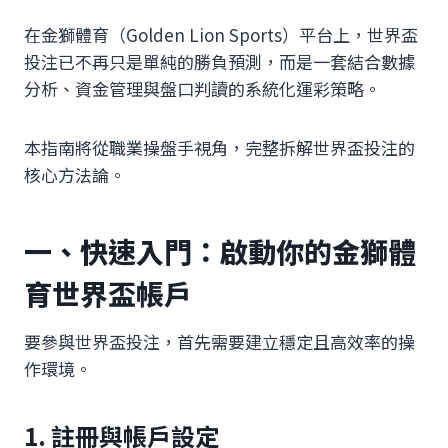
在金獅體育（Golden Lion Sports）平台上，世界盃
投注已不再只是單純的勝負預測，而是一套結合數據
分析、資金管理與盤口判讀的系統化運彩策略。
本指南將從職業操盤手視角，完整拆解世界盃投注的
核心方法論。
一、快速入門：啟動你的金獅體
育世界盃帳戶
要參與世界盃投注，首先需要建立穩定且高效率的操
作環境。
1. 註冊與帳戶設定