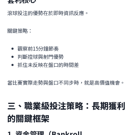
滾球投注的優勢在於即時資訊反應。
關鍵策略：
觀察前15分鐘節奏
判斷控球與射門優勢
抓住未反映在盤口的時間差
當比賽實際走勢與盤口不同步時，就是高價值機會。
三、職業級投注策略：長期獲利
的關鍵框架
1. 資金管理（Bankroll