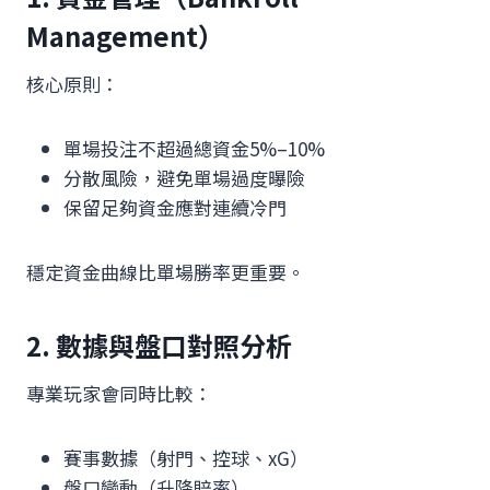
Management）
核心原則：
單場投注不超過總資金5%–10%
分散風險，避免單場過度曝險
保留足夠資金應對連續冷門
穩定資金曲線比單場勝率更重要。
2. 數據與盤口對照分析
專業玩家會同時比較：
賽事數據（射門、控球、xG）
盤口變動（升降賠率）