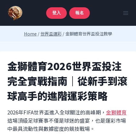
Skip
to
登入
報名
content
Home
/
世界盃運彩
/
金獅體育世界盃投注教學
金獅體育2026世界盃投注
完全實戰指南｜從新手到滾
球高手的進階運彩策略
2026年FIFA世界盃進入全球關注的高峰期，
金獅體育
這場頂級足球賽事不僅是球迷的盛宴，也是運彩市場
中最具流動性與數據密度的競技戰場。