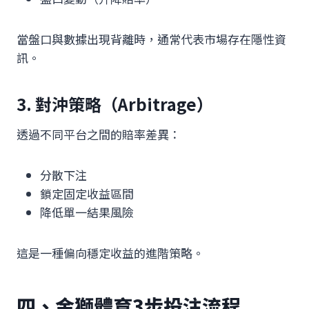
當盤口與數據出現背離時，通常代表市場存在隱性資
訊。
3. 對沖策略（Arbitrage）
透過不同平台之間的賠率差異：
分散下注
鎖定固定收益區間
降低單一結果風險
這是一種偏向穩定收益的進階策略。
四、金獅體育3步投注流程