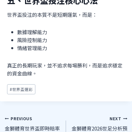
五、世界盃投注核心心法
世界盃投注的本質不是短期運氣，而是：
數據理解能力
風險控制能力
情緒管理能力
真正的長期玩家，並不追求每場勝利，而是追求穩定
的資金曲線。
Post
#
世界盃運彩
Tags:
Post
PREVIOUS
NEXT
金獅體育世界盃即時賠率
金獅體育2026世足分析預