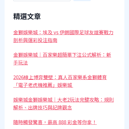
精選文章
金獅娛樂城：埃及 vs 伊朗國際足球友誼賽戰力
剖析與運彩投注指南
金獅娛樂城｜百家樂超簡單下注公式解析：新
手玩法
2026線上博弈雙壁：真人百家樂系金獅體育
「電子老虎機推薦」娛樂城
娛樂城金獅娛樂城｜大老2玩法完整攻略：規則
解析、出牌技巧與記牌觀念
隨時觸發驚喜，最高 888 彩金等你拿！