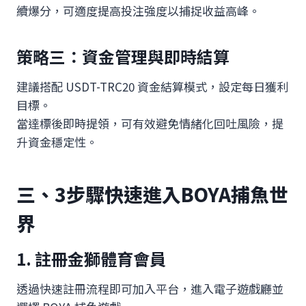
續爆分，可適度提高投注強度以捕捉收益高峰。
策略三：資金管理與即時結算
建議搭配 USDT-TRC20 資金結算模式，設定每日獲利
目標。
當達標後即時提領，可有效避免情緒化回吐風險，提
升資金穩定性。
三、3步驟快速進入BOYA捕魚世
界
1. 註冊金獅體育會員
透過快速註冊流程即可加入平台，進入電子遊戲廳並