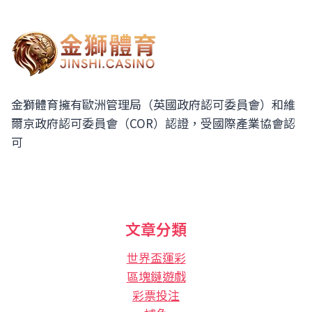
金獅體育擁有歐洲管理局（英國政府認可委員會）和維
爾京政府認可委員會（COR）認證，受國際產業協會認
可
文章分類
世界盃運彩
區塊鏈遊戲
彩票投注