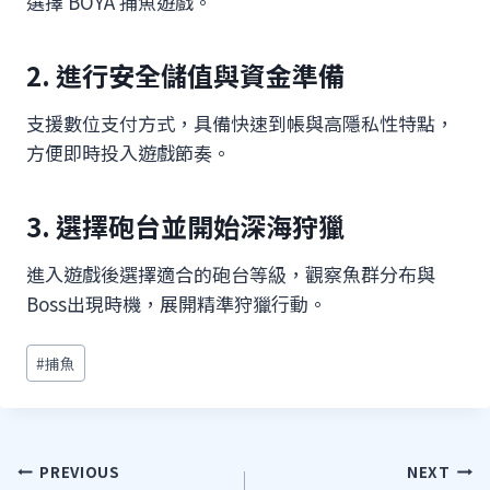
選擇 BOYA 捕魚遊戲。
2. 進行安全儲值與資金準備
支援數位支付方式，具備快速到帳與高隱私性特點，
方便即時投入遊戲節奏。
3. 選擇砲台並開始深海狩獵
進入遊戲後選擇適合的砲台等級，觀察魚群分布與
Boss出現時機，展開精準狩獵行動。
Post
#
捕魚
Tags:
Post
PREVIOUS
NEXT