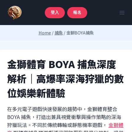
Skip
to
登入
報名
content
Home
/
捕魚
/
金獅BOYA捕魚
金獅體育 BOYA 捕魚深度
解析｜高爆率深海狩獵的數
位娛樂新體驗
在多元電子遊戲快速發展的趨勢中，金獅體育整合
BOYA 捕魚，打造出兼具視覺衝擊與操作策略的深海
狩獵玩法。不同於傳統轉輪或靜態機率遊戲，
金獅體