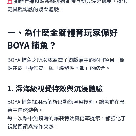
育
獅體育捕魚類遊戲透過即時互動與爆分機制，提供
更具臨場感的娛樂體驗。
一、為什麼金獅體育玩家偏好
BOYA 捕魚？
BOYA 捕魚之所以成為電子遊戲廳中的熱門項目，關
鍵在於「操作感」與「爆發性回報」的結合。
1. 深海級視覺特效與沉浸體驗
BOYA 捕魚採用高解析度動態渲染技術，讓魚群在螢
幕中自然游動。
每一次擊中魚類時的爆裂特效與倍率提示，都強化了
視覺回饋與操作爽感。