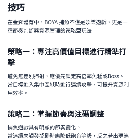
技巧
在金獅體育中，BOYA 捕魚不僅是娛樂遊戲，更是一
種節奏判斷與資源管理的策略型玩法。
策略一：專注高價值目標進行精準打
擊
避免無差別掃射，應優先鎖定高倍率魚種或Boss。
當目標進入集中區域時進行連續攻擊，可提升資源利
用效率。
策略二：掌握節奏與注碼調整
捕魚遊戲具有明顯的節奏變化。
當連續未觸發獎勵時應降低砲台等級，反之若出現連