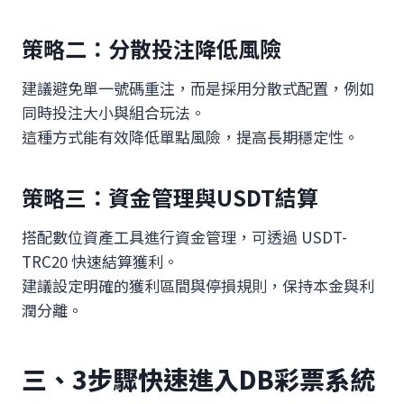
策略二：分散投注降低風險
建議避免單一號碼重注，而是採用分散式配置，例如
同時投注大小與組合玩法。
這種方式能有效降低單點風險，提高長期穩定性。
策略三：資金管理與USDT結算
搭配數位資產工具進行資金管理，可透過 USDT-
TRC20 快速結算獲利。
建議設定明確的獲利區間與停損規則，保持本金與利
潤分離。
三、3步驟快速進入DB彩票系統